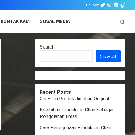
Follow:
Twitter
Instagram
Facebook
Tiktok
KONTAK KAMI
SOSAL MEDIA
Search
SEARCH
Recent Posts
Ciri – Ciri Produk Jin chan Original
Kelebihan Produk Jin Chan Sebagai
Pengolahan Emas
Cara Penggunaan Produk Jin Chan