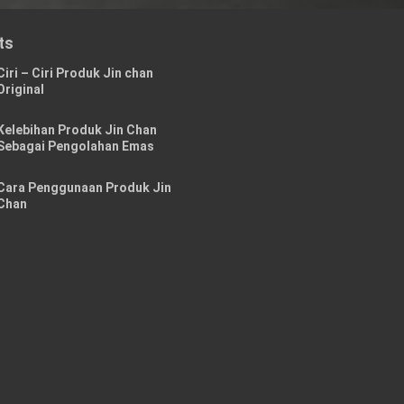
ts
Ciri – Ciri Produk Jin chan
Original
Kelebihan Produk Jin Chan
Sebagai Pengolahan Emas
Cara Penggunaan Produk Jin
Chan